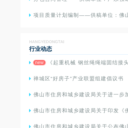
项目质量计划编制——供稿单位：佛山市皓信达建设
HANGYEDONGTAI
行业动态
《起重机械 钢丝绳绳端固结接头》GB/T 5973-20
new
禅城区“好房子”产业联盟组建倡议书
佛山市住房和城乡建设局关于进一步加强绿色建筑监
佛山市住房和城乡建设局关于印发《佛山市城市更新项目“一件事”办
佛山市住房和城乡建设局关于公布佛山市房屋维修“放心施工队