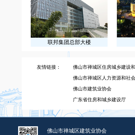
楼
飞鸿馆工程
友情链接：
佛山市禅城区住房城乡建设
佛山市禅城区人力资源和社
佛山市建筑业协会
广东省住房和城乡建设厅
佛山市禅城区建筑业协会