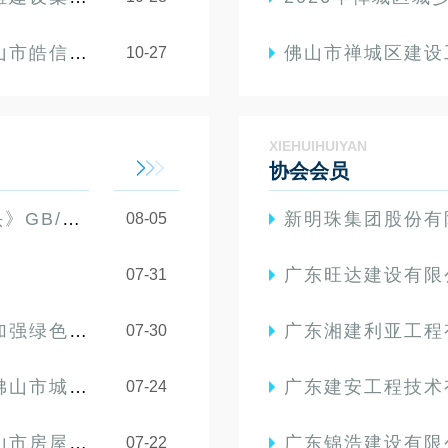
工程有限公司
佛山市禅城区建设工程2026年“安
10-27
XIEHUIHUIYAN
协会会员
26正式实施！
新明珠集团股份有
08-05
广东旺达建设有限
07-31
督管理的通知
广东湘建利亚工程
07-30
事指南》的通知
广东建安工程技术
07-24
”名单的通知
广东锦浩建设有限
07-22