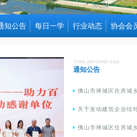
通知公告
每日一学
行业动态
协会会
TONG ZHI GONG GAO
通知公告
佛山市禅城区住房城乡建设和水务局关于发动建
关于发动建筑企业结对帮扶江海社区环
佛山市禅城区住房城乡建设和水务局关于举办佛山市禅城区建