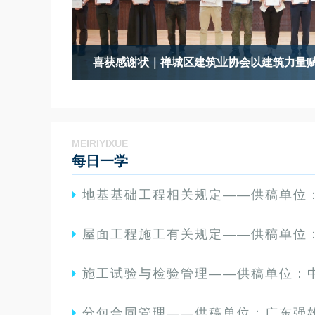
”
关于同意新明珠集团股份有限公司等5家企业
MEIRIYIXUE
每日一学
地基基础工程相关规定——供稿单位：中天设计咨
屋面工程施工有关规定——供稿单位：广东田业建
施工试验与检验管理——供稿单位：中亿丰建设集团
分包合同管理——供稿单位：广东强雄建设集