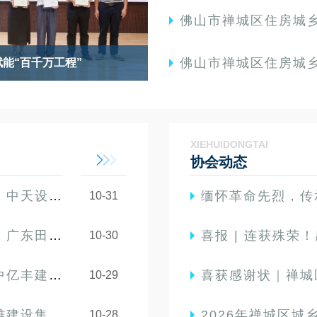
佛山市禅城区住房城乡建设和水务局关于
佛山市禅城区住房城乡建设和水务局关于举办禅城区2026年房
成为会员的通知
关于交纳2026年度会费的通
XIEHUIDONGTAI
协会动态
询有限公司
缅怀革命先烈，传承红色基因——
10-31
设有限公司
喜报 | 连获殊荣
10-30
股份有限公司
喜获感谢状｜禅城区建筑
10-29
团有限公司
2026年禅城区城乡建设领域
10-28