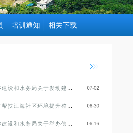
员
培训通知
相关下载
筑企业结对帮扶罗定市加益镇乡村振兴项目建设的倡议书
07-02
境提升整治项目“百千万工程”建设的倡议书
06-30
设工程2026年“安全月”活动暨安全生产知识宣贯会及知识竞赛的通知
06-16