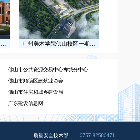
广州美术学院佛山校区一期建设工程
海创大厦
佛山市公共资源交易中心禅城分中心
佛山市顺德区建筑业协会
佛山市住房和城乡建设局
广东建设信息网
质量安全技术部：
0757-82580471