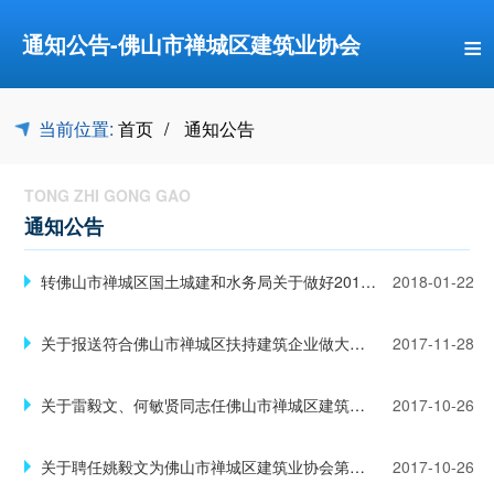
≡
通知公告-佛山市禅城区建筑业协会
当前位置:
首页
通知公告
TONG ZHI GONG GAO
通知公告
转佛山市禅城区国土城建和水务局关于做好2017年建筑业统计年报及2018年定期报表工作的通知
2018-01-22
关于报送符合佛山市禅城区扶持建筑企业做大做强奖励政策有关工作的通知
2017-11-28
关于雷毅文、何敏贤同志任佛山市禅城区建筑业协会第二届理事会副秘书长的通知（禅建社字〔2017〕11号）
2017-10-26
关于聘任姚毅文为佛山市禅城区建筑业协会第二届理事会会长助理兼秘书长的通知（禅建社字〔2017〕10号）
2017-10-26