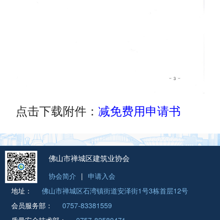
点击下载附件：
减免费用申请书
佛山市禅城区建筑业协会
协会简介
|
申请入会
地址：
佛山市禅城区石湾镇街道安泽街1号3栋首层12号
会员服务部：
0757-83381559
质量安全技术部：
0757-82580471