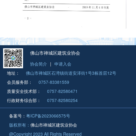
佛山市禅城区建筑业协会
协会简介
|
申请入会
地址：
佛山市禅城区石湾镇街道安泽街1号3栋首层12号
会员服务部：
0757-83381559
质量安全技术部：
0757-82580471
行政财务综合部：
0757-82580254
备案号：
粤ICP备2023066575号
版权所有：
佛山市禅城区建筑业协会
@Copyright 2023 All Rights Reserved